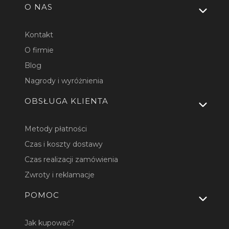
Linki w stopce
O NAS
Kontakt
O firmie
Blog
Nagrody i wyróżnienia
OBSŁUGA KLIENTA
Metody płatności
Czas i koszty dostawy
Czas realizacji zamówienia
Zwroty i reklamacje
POMOC
Jak kupować?