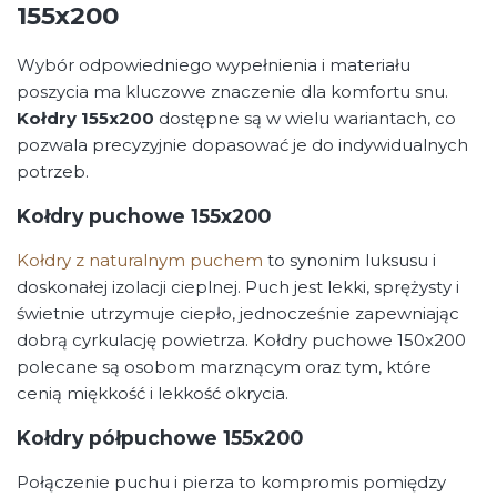
155x200
Wybór odpowiedniego wypełnienia i materiału
poszycia ma kluczowe znaczenie dla komfortu snu.
Kołdry 155x200
dostępne są w wielu wariantach, co
pozwala precyzyjnie dopasować je do indywidualnych
potrzeb.
Kołdry puchowe 155x200
Kołdry z naturalnym puchem
to synonim luksusu i
doskonałej izolacji cieplnej. Puch jest lekki, sprężysty i
świetnie utrzymuje ciepło, jednocześnie zapewniając
dobrą cyrkulację powietrza. Kołdry puchowe 150x200
polecane są osobom marznącym oraz tym, które
cenią miękkość i lekkość okrycia.
Kołdry półpuchowe 155x200
Połączenie puchu i pierza to kompromis pomiędzy