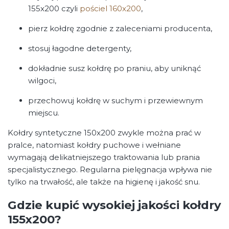
155x200 czyli
pościel 160x200
,
pierz kołdrę zgodnie z zaleceniami producenta,
stosuj łagodne detergenty,
dokładnie susz kołdrę po praniu, aby uniknąć
wilgoci,
przechowuj kołdrę w suchym i przewiewnym
miejscu.
Kołdry syntetyczne 150x200 zwykle można prać w
pralce, natomiast kołdry puchowe i wełniane
wymagają delikatniejszego traktowania lub prania
specjalistycznego. Regularna pielęgnacja wpływa nie
tylko na trwałość, ale także na higienę i jakość snu.
Gdzie kupić wysokiej jakości kołdry
155x200?