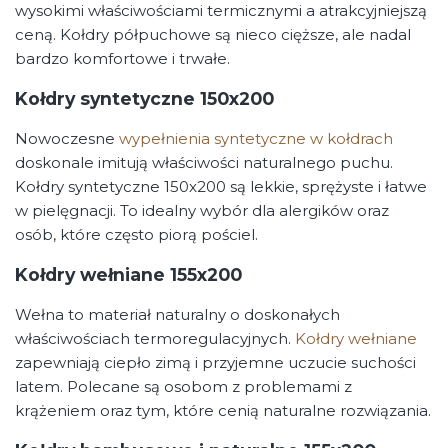
wysokimi właściwościami termicznymi a atrakcyjniejszą
ceną. Kołdry półpuchowe są nieco cięższe, ale nadal
bardzo komfortowe i trwałe.
Kołdry syntetyczne 150x200
Nowoczesne
wypełnienia syntetyczne w kołdrach
doskonale imitują właściwości naturalnego puchu.
Kołdry syntetyczne 150x200 są lekkie, sprężyste i łatwe
w pielęgnacji. To idealny wybór dla alergików oraz
osób, które często piorą pościel.
Kołdry wełniane 155x200
Wełna to materiał naturalny o doskonałych
właściwościach termoregulacyjnych.
Kołdry wełniane
zapewniają ciepło zimą i przyjemne uczucie suchości
latem. Polecane są osobom z problemami z
krążeniem oraz tym, które cenią naturalne rozwiązania.