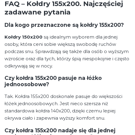
FAQ – Kołdry 155x200. Najczęściej
zadawane pytania
Dla kogo przeznaczone są kołdry 155x200?
Kołdry 150x200
są idealnym wyborem dla jednej
osoby, która ceni sobie większą swobodę ruchów
podczas snu. Sprawdzają się także dla osób o wyższym
wzroście oraz dla tych, którzy śpią niespokojnie i często
odkrywają się w nocy.
Czy kołdra 155x200 pasuje na łóżko
jednoosobowe?
Tak. Kołdra 155x200 doskonale pasuje do większości
łóżek jednoosobowych. Jest nieco szersza niż
standardowa kołdra 140x200, dzięki czemu lepiej
okrywa ciało i zapewnia wyższy komfort snu.
Czy kołdra 155x200 nadaje się dla jednej