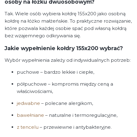
osoby na łóżku dwuosobowym?
Tak. Wiele osób wybiera kołdrę 155x200 jako osobną
kołdrę na łóżko małżeńskie. To praktyczne rozwiązanie,
które pozwala każdej osobie spać pod własną kołdrą
bez wzajemnego odkrywania się.
Jakie wypełnienie kołdry 155x200 wybrać?
Wybór wypełnienia zależy od indywidualnych potrzeb:
puchowe – bardzo lekkie i ciepłe,
półpuchowe – kompromis między ceną a
właściwościami,
jedwabne
– polecane alergikom,
bawełniane
– naturalne i termoregulacyjne,
z tencelu
– przewiewne i antybakteryjne.