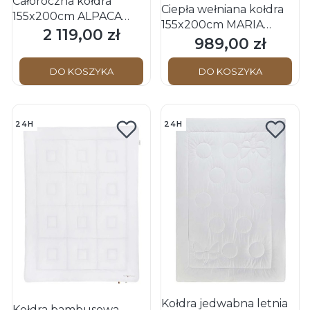
Całoroczna kołdra
Ciepła wełniana kołdra
155x200cm ALPACA
155x200cm MARIA
Alegra BLACK FOREST
2 119,00 zł
Cena
Schwarzwald OBB
989,00 zł
Cena
(biała wełna alpaki 100%)
DO KOSZYKA
DO KOSZYKA
24H
24H
Kołdra jedwabna letnia
Kołdra bambusowa