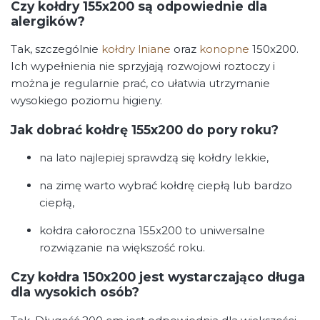
Czy kołdry 155x200 są odpowiednie dla
alergików?
Tak, szczególnie
kołdry lniane
oraz
konopne
150x200.
Ich wypełnienia nie sprzyjają rozwojowi roztoczy i
można je regularnie prać, co ułatwia utrzymanie
wysokiego poziomu higieny.
Jak dobrać kołdrę 155x200 do pory roku?
na lato najlepiej sprawdzą się kołdry lekkie,
na zimę warto wybrać kołdrę ciepłą lub bardzo
ciepłą,
kołdra całoroczna 155x200 to uniwersalne
rozwiązanie na większość roku.
Czy kołdra 150x200 jest wystarczająco długa
dla wysokich osób?