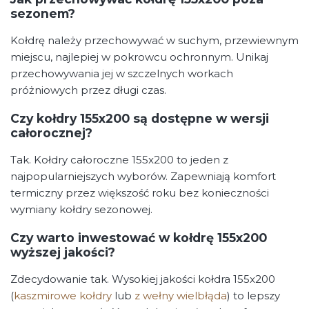
sezonem?
Kołdrę należy przechowywać w suchym, przewiewnym
miejscu, najlepiej w pokrowcu ochronnym. Unikaj
przechowywania jej w szczelnych workach
próżniowych przez długi czas.
Czy kołdry 155x200 są dostępne w wersji
całorocznej?
Tak. Kołdry całoroczne 155x200 to jeden z
najpopularniejszych wyborów. Zapewniają komfort
termiczny przez większość roku bez konieczności
wymiany kołdry sezonowej.
Czy warto inwestować w kołdrę 155x200
wyższej jakości?
Zdecydowanie tak. Wysokiej jakości kołdra 155x200
(
kaszmirowe kołdry
lub
z wełny wielbłąda
) to lepszy