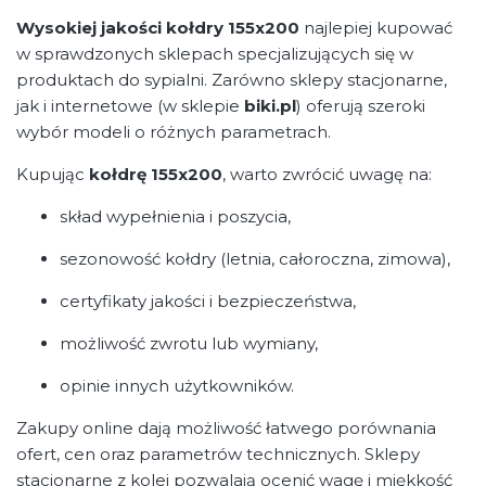
Wysokiej jakości kołdry 155x200
najlepiej kupować
w sprawdzonych sklepach specjalizujących się w
produktach do sypialni. Zarówno sklepy stacjonarne,
jak i internetowe (w sklepie
biki.pl
) oferują szeroki
wybór modeli o różnych parametrach.
Kupując
kołdrę 155x200
, warto zwrócić uwagę na:
skład wypełnienia i poszycia,
sezonowość kołdry (letnia, całoroczna, zimowa),
certyfikaty jakości i bezpieczeństwa,
możliwość zwrotu lub wymiany,
opinie innych użytkowników.
Zakupy online dają możliwość łatwego porównania
ofert, cen oraz parametrów technicznych. Sklepy
stacjonarne z kolei pozwalają ocenić wagę i miękkość