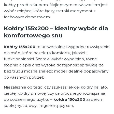
kołdry przed zakupem. Najlepszym rozwiązaniem jest
wybór miejsca, które łączy szeroki asortyment z
fachowym doradztwem.
Kołdry 155x200 – idealny wybór dla
komfortowego snu
Kołdry 155x200
to uniwersalne i wygodne rozwiązanie
dla osób, które oczekują komfortu, jakości i
funkcjonalności. Szeroki wybór wypełnień, różne
stopnie ciepła oraz wysoka dostępność sprawiają, że
bez trudu można znaleźć model idealnie dopasowany
do własnych potrzeb.
Niezależnie od tego, czy szukasz lekkiej kołdry na lato,
ciepłej kołdry zimowej czy całorocznego rozwiązania
do codziennego użytku –
kołdra 150x200
zapewni
spokojny, zdrowy i regenerujący sen.