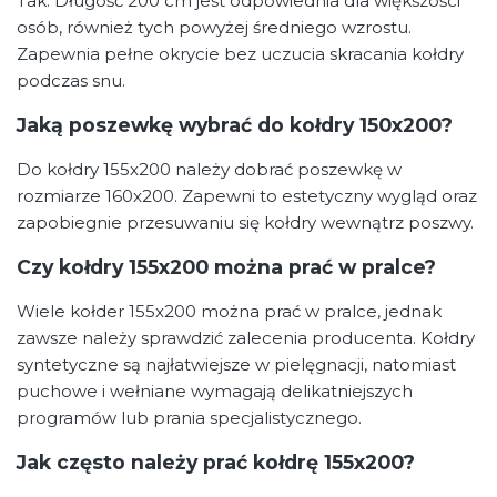
Tak. Długość 200 cm jest odpowiednia dla większości
osób, również tych powyżej średniego wzrostu.
Zapewnia pełne okrycie bez uczucia skracania kołdry
podczas snu.
Jaką poszewkę wybrać do kołdry 150x200?
Do kołdry 155x200 należy dobrać poszewkę w
rozmiarze 160x200. Zapewni to estetyczny wygląd oraz
zapobiegnie przesuwaniu się kołdry wewnątrz poszwy.
Czy kołdry 155x200 można prać w pralce?
Wiele kołder 155x200 można prać w pralce, jednak
zawsze należy sprawdzić zalecenia producenta. Kołdry
syntetyczne są najłatwiejsze w pielęgnacji, natomiast
puchowe i wełniane wymagają delikatniejszych
programów lub prania specjalistycznego.
Jak często należy prać kołdrę 155x200?