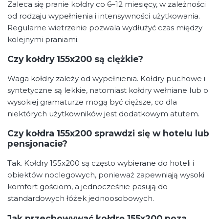
Zaleca się pranie kołdry co 6–12 miesięcy, w zależności
od rodzaju wypełnienia i intensywności użytkowania.
Regularne wietrzenie pozwala wydłużyć czas między
kolejnymi praniami.
Czy kołdry 155x200 są ciężkie?
Waga kołdry zależy od wypełnienia. Kołdry puchowe i
syntetyczne są lekkie, natomiast kołdry wełniane lub o
wysokiej gramaturze mogą być cięższe, co dla
niektórych użytkowników jest dodatkowym atutem.
Czy kołdra 155x200 sprawdzi się w hotelu lub
pensjonacie?
Tak. Kołdry 155x200 są często wybierane do hoteli i
obiektów noclegowych, ponieważ zapewniają wysoki
komfort gościom, a jednocześnie pasują do
standardowych łóżek jednoosobowych.
Jak przechowywać kołdrę 155x200 poza