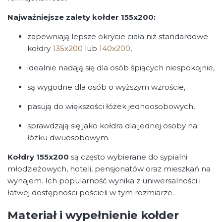
Najważniejsze zalety kołder 155x200:
zapewniają lepsze okrycie ciała niż standardowe
kołdry
135x200
lub
140x200
,
idealnie nadają się dla osób śpiących niespokojnie,
są wygodne dla osób o wyższym wzroście,
pasują do większości łóżek jednoosobowych,
sprawdzają się jako kołdra dla jednej osoby na
łóżku dwuosobowym.
Kołdry 155x200
są często wybierane do sypialni
młodzieżowych, hoteli, pensjonatów oraz mieszkań na
wynajem. Ich popularność wynika z uniwersalności i
łatwej dostępności pościeli w tym rozmiarze.
Materiał i wypełnienie kołder