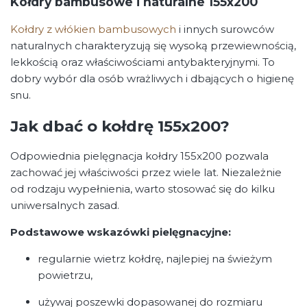
Kołdry bambusowe i naturalne 155x200
Kołdry z włókien bambusowych
i innych surowców
naturalnych charakteryzują się wysoką przewiewnością,
lekkością oraz właściwościami antybakteryjnymi. To
dobry wybór dla osób wrażliwych i dbających o higienę
snu.
Jak dbać o kołdrę 155x200?
Odpowiednia pielęgnacja kołdry 155x200 pozwala
zachować jej właściwości przez wiele lat. Niezależnie
od rodzaju wypełnienia, warto stosować się do kilku
uniwersalnych zasad.
Podstawowe wskazówki pielęgnacyjne:
regularnie wietrz kołdrę, najlepiej na świeżym
powietrzu,
używaj poszewki dopasowanej do rozmiaru