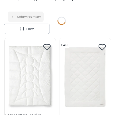
Kołdry rozmiary
Filtry
Lista produktów
24H