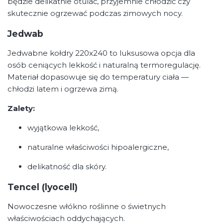
będzie delikatnie otulać, przyjemnie chłodzić czy
skutecznie ogrzewać podczas zimowych nocy.
Jedwab
Jedwabne kołdry 220x240 to luksusowa opcja dla
osób ceniących lekkość i naturalną termoregulację.
Materiał dopasowuje się do temperatury ciała —
chłodzi latem i ogrzewa zimą.
Zalety:
wyjątkowa lekkość,
naturalne właściwości hipoalergiczne,
delikatność dla skóry.
Tencel (lyocell)
Nowoczesne włókno roślinne o świetnych
właściwościach oddychających.