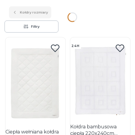
Kołdry rozmiary
Filtry
Lista produktów
24H
Kołdra bambusowa
Ciepła wełniana kołdra
ciepła 220x240cm