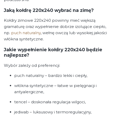
Jaką kołdrę 220x240 wybrać na zimę?
Kołdry zimowe 220x240 powinny mieć większą
gramaturę oraz wypełnienie dobrze izolujące ciepło,
np.
puch naturalny
, wełnę owczą lub wysokiej jakości
włókna syntetyczne.
Jakie wypełnienie kołdry 220x240 będzie
najlepsze?
Wybór zależy od preferencji:
puch naturalny – bardzo lekki i ciepły,
włókna syntetyczne – łatwe w pielęgnacji i
antyalergiczne,
tencel – doskonała regulacja wilgoci,
jedwab – luksusowy i termoregulacyjny,