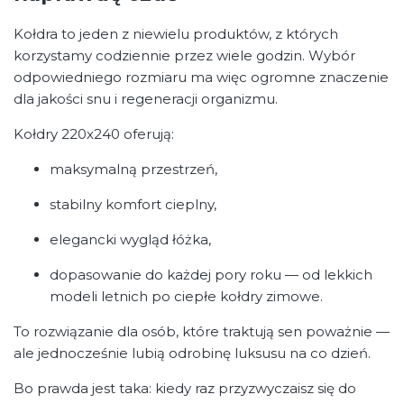
Kołdra to jeden z niewielu produktów, z których
korzystamy codziennie przez wiele godzin. Wybór
odpowiedniego rozmiaru ma więc ogromne znaczenie
dla jakości snu i regeneracji organizmu.
Kołdry 220x240 oferują:
maksymalną przestrzeń,
stabilny komfort cieplny,
elegancki wygląd łóżka,
dopasowanie do każdej pory roku — od lekkich
modeli letnich po ciepłe kołdry zimowe.
To rozwiązanie dla osób, które traktują sen poważnie —
ale jednocześnie lubią odrobinę luksusu na co dzień.
Bo prawda jest taka: kiedy raz przyzwyczaisz się do