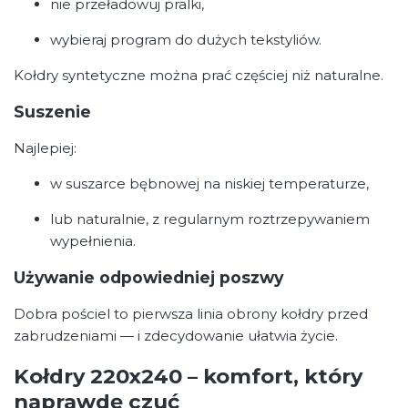
nie przeładowuj pralki,
wybieraj program do dużych tekstyliów.
Kołdry syntetyczne można prać częściej niż naturalne.
Suszenie
Najlepiej:
w suszarce bębnowej na niskiej temperaturze,
lub naturalnie, z regularnym roztrzepywaniem
wypełnienia.
Używanie odpowiedniej poszwy
Dobra pościel to pierwsza linia obrony kołdry przed
zabrudzeniami — i zdecydowanie ułatwia życie.
Kołdry 220x240 – komfort, który
naprawdę czuć