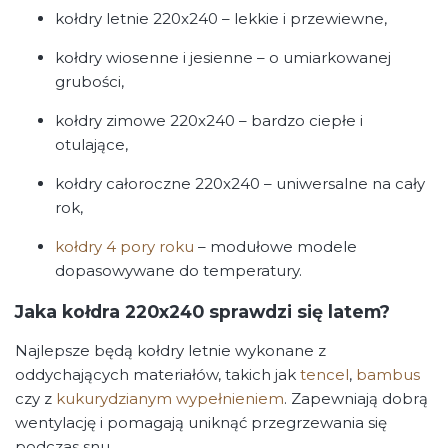
kołdry letnie 220x240 – lekkie i przewiewne,
kołdry wiosenne i jesienne – o umiarkowanej
grubości,
kołdry zimowe 220x240 – bardzo ciepłe i
otulające,
kołdry całoroczne 220x240 – uniwersalne na cały
rok,
kołdry 4 pory roku
– modułowe modele
dopasowywane do temperatury.
Jaka kołdra 220x240 sprawdzi się latem?
Najlepsze będą kołdry letnie wykonane z
oddychających materiałów, takich jak
tencel
,
bambus
czy z
kukurydzianym wypełnieniem
. Zapewniają dobrą
wentylację i pomagają uniknąć przegrzewania się
podczas snu.