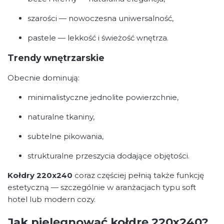
szarości — nowoczesna uniwersalność,
pastele — lekkość i świeżość wnętrza.
Trendy wnętrzarskie
Obecnie dominują:
minimalistyczne jednolite powierzchnie,
naturalne tkaniny,
subtelne pikowania,
strukturalne przeszycia dodające objętości.
Kołdry 220x240
coraz częściej pełnią także funkcję
estetyczną — szczególnie w aranżacjach typu soft
hotel lub modern cozy.
Jak pielęgnować kołdrę 220x240?