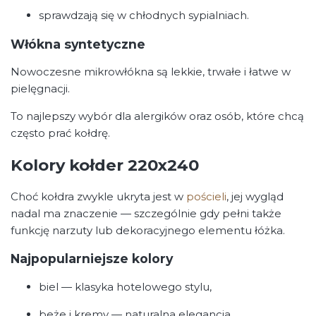
sprawdzają się w chłodnych sypialniach.
Włókna syntetyczne
Nowoczesne mikrowłókna są lekkie, trwałe i łatwe w
pielęgnacji.
To najlepszy wybór dla alergików oraz osób, które chcą
często prać kołdrę.
Kolory kołder 220x240
Choć kołdra zwykle ukryta jest w
pościeli
, jej wygląd
nadal ma znaczenie — szczególnie gdy pełni także
funkcję narzuty lub dekoracyjnego elementu łóżka.
Najpopularniejsze kolory
biel — klasyka hotelowego stylu,
beże i kremy — naturalna elegancja,