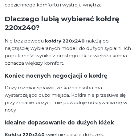
codziennego komfortu i wystroju wnętrza.
Dlaczego lubią wybierać kołdrę
220x240?
Nie bez powodu
kołdry 220x240
należą do
najczęściej wybieranych modeli do dużych sypialni. Ich
popularność wynika z prostego faktu: większa kołdra
oznacza większy komfort.
Koniec nocnych negocjacji o kołdrę
Duży rozmiar sprawia, że każda osoba ma
wystarczająco dużo miejsca. Kołdra nie przesuwa się
przy zmianie pozycji i nie powoduje odkrywania się w
nocy.
Idealne dopasowanie do dużych łóżek
Kołdra 220x240
świetnie pasuje do łóżek: