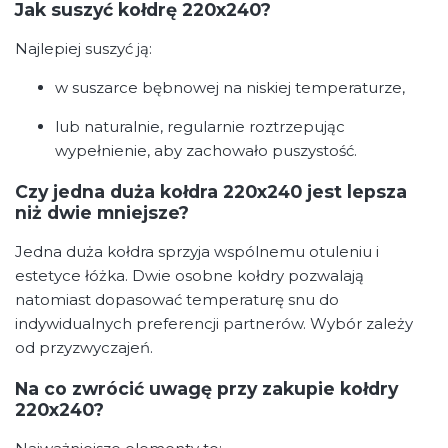
Jak suszyć kołdrę 220x240?
Najlepiej suszyć ją:
w suszarce bębnowej na niskiej temperaturze,
lub naturalnie, regularnie roztrzepując
wypełnienie, aby zachowało puszystość.
Czy jedna duża kołdra 220x240 jest lepsza
niż dwie mniejsze?
Jedna duża kołdra sprzyja wspólnemu otuleniu i
estetyce łóżka. Dwie osobne kołdry pozwalają
natomiast dopasować temperaturę snu do
indywidualnych preferencji partnerów. Wybór zależy
od przyzwyczajeń.
Na co zwrócić uwagę przy zakupie kołdry
220x240?