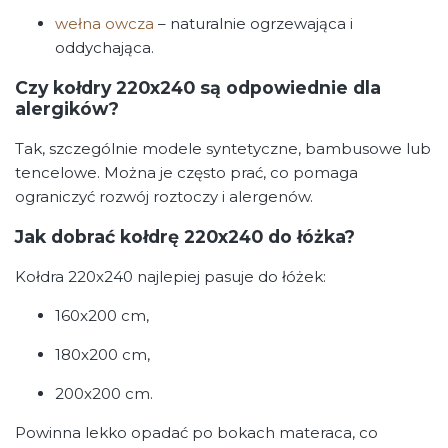
wełna owcza
– naturalnie ogrzewająca i
oddychająca.
Czy kołdry 220x240 są odpowiednie dla
alergików?
Tak, szczególnie modele syntetyczne, bambusowe lub
tencelowe. Można je często prać, co pomaga
ograniczyć rozwój roztoczy i alergenów.
Jak dobrać kołdrę 220x240 do łóżka?
Kołdra 220x240 najlepiej pasuje do łóżek:
160x200 cm,
180x200 cm,
200x200 cm.
Powinna lekko opadać po bokach materaca, co