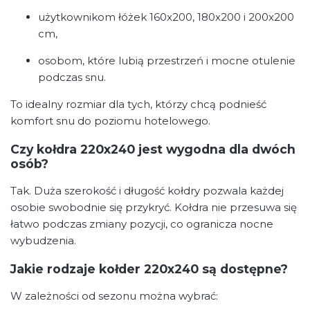
użytkownikom łóżek 160x200, 180x200 i 200x200
cm,
osobom, które lubią przestrzeń i mocne otulenie
podczas snu.
To idealny rozmiar dla tych, którzy chcą podnieść
komfort snu do poziomu hotelowego.
Czy kołdra 220x240 jest wygodna dla dwóch
osób?
Tak. Duża szerokość i długość kołdry pozwala każdej
osobie swobodnie się przykryć. Kołdra nie przesuwa się
łatwo podczas zmiany pozycji, co ogranicza nocne
wybudzenia.
Jakie rodzaje kołder 220x240 są dostępne?
W zależności od sezonu można wybrać: