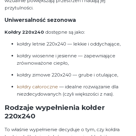
wizualnie powiększają przestrzeń i nadają jej
przytulności.
Uniwersalność sezonowa
Kołdry 220x240
dostępne są jako:
kołdry letnie 220x240 — lekkie i oddychające,
kołdry wiosenne i jesienne — zapewniające
zrównoważone ciepło,
kołdry zimowe 220x240 — grube i otulające,
kołdry całoroczne
— idealne rozwiązanie dla
niezdecydowanych (czyli większości z nas).
Rodzaje wypełnienia kołder
220x240
To właśnie wypełnienie decyduje o tym, czy kołdra