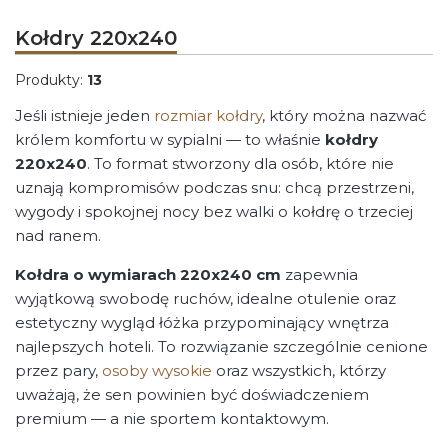
Kołdry 220x240
Produkty:
13
Jeśli istnieje jeden
rozmiar kołdry
, który można nazwać
królem komfortu w sypialni — to właśnie
kołdry
220x240
. To format stworzony dla osób, które nie
uznają kompromisów podczas snu: chcą przestrzeni,
wygody i spokojnej nocy bez walki o kołdrę o trzeciej
nad ranem.
Kołdra o wymiarach 220x240 cm
zapewnia
wyjątkową swobodę ruchów, idealne otulenie oraz
estetyczny wygląd łóżka przypominający wnętrza
najlepszych hoteli. To rozwiązanie szczególnie cenione
przez pary,
osoby wysokie
oraz wszystkich, którzy
uważają, że sen powinien być doświadczeniem
premium — a nie sportem kontaktowym.