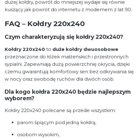
dużej kołdry, powrót do mniejszej wydaje się równie
kuszący jak powrót do internetu z modemem z lat 90.
FAQ – Kołdry 220x240
Czym charakteryzują się kołdry 220x240?
Kołdry 220x240
to
duże kołdry dwuosobowe
przeznaczone do łóżek małżeńskich i przestronnych
sypialni. Zapewniają dużą powierzchnię okrycia, dzięki
czemu gwarantują komfortowy sen bez odkrywania się
w nocy oraz swobodę ruchów dla dwóch osób.
Dla kogo kołdra 220x240 będzie najlepszym
wyborem?
Kołdry 220x240 polecane są przede wszystkim:
parom śpiącym pod jedną kołdrą,
osobom wysokim,