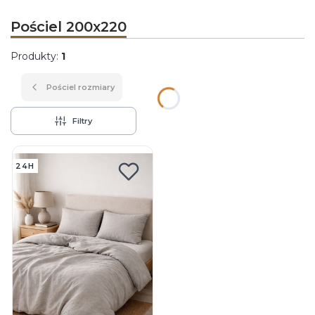
Pościel 200x220
Produkty:
1
Pościel rozmiary
Filtry
Lista produktów
24H