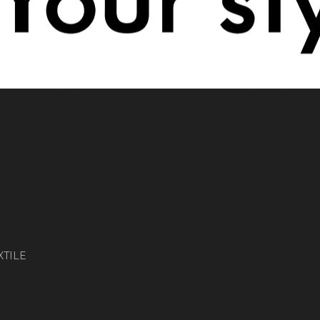
XTILE