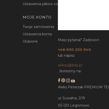
Ustawienia plików cookies
MOJE KONTO
Twoje zamówienia
Ustawienia konta
Masz pytania? Zadzwoń:
Ulubione
+48 690 250 940
lub napisz
sklep@biki.pl
Jesteśmy na:
Aleks Peterżak PREMIUM TE
ul. Suwalna, J/19
05-120 Legionowo