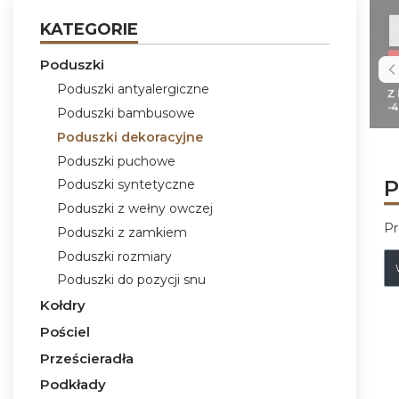
KATEGORIE
Poduszki
Poduszki antyalergiczne
Poduszki bambusowe
Poduszki dekoracyjne
Poduszki puchowe
P
Poduszki syntetyczne
Poduszki z wełny owczej
Pr
Poduszki z zamkiem
Poduszki rozmiary
L
Poduszki do pozycji snu
Kołdry
Pościel
Prześcieradła
Podkłady