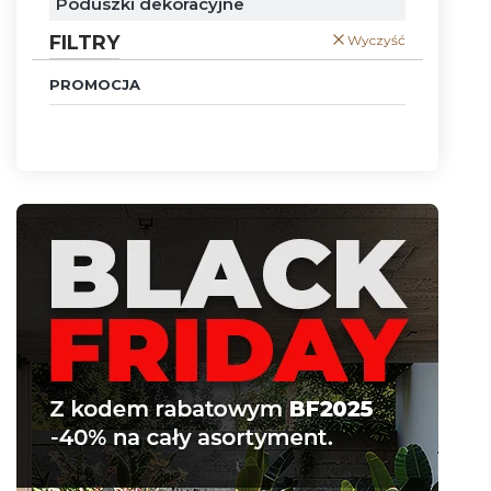
Poduszki dekoracyjne
FILTRY
Wyczyść
PROMOCJA