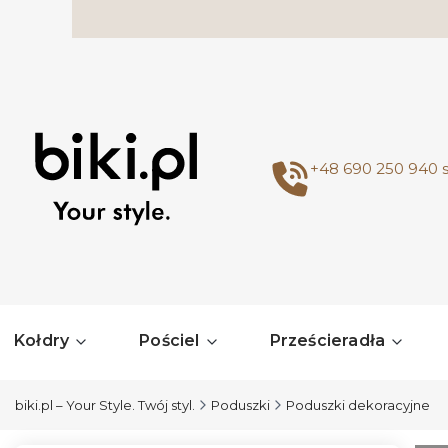
+48 690 250 940
Kołdry
Pościel
Prześcieradła
biki.pl – Your Style. Twój styl.
Poduszki
Poduszki dekoracyjne