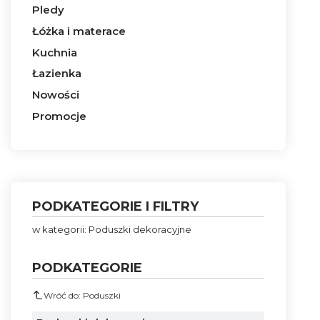
Pledy
Łóżka i materace
Kuchnia
Łazienka
Nowości
Promocje
Koniec menu
PODKATEGORIE I FILTRY
w kategorii: Poduszki dekoracyjne
PODKATEGORIE
Wróć do: Poduszki